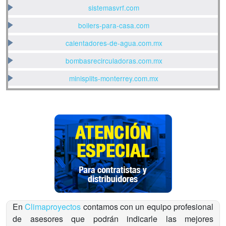
sistemasvrf.com
boilers-para-casa.com
calentadores-de-agua.com.mx
bombasrecirculadoras.com.mx
minisplits-monterrey.com.mx
En
Climaproyectos
contamos con un equipo profesional
de asesores que podrán indicarle las mejores