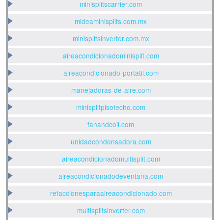
minisplitscarrier.com
mideaminisplits.com.mx
minisplitsinverter.com.mx
aireacondicionadominisplit.com
aireacondicionado-portatil.com
manejadoras-de-aire.com
minisplitpisotecho.com
fanandcoil.com
unidadcondensadora.com
aireacondicionadomultisplit.com
aireacondicionadodeventana.com
refaccionesparaaireacondicionado.com
multisplitsinverter.com