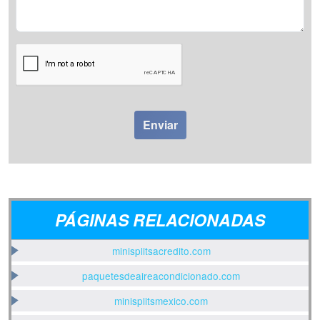
PÁGINAS RELACIONADAS
minisplitsacredito.com
paquetesdeaireacondicionado.com
minisplitsmexico.com