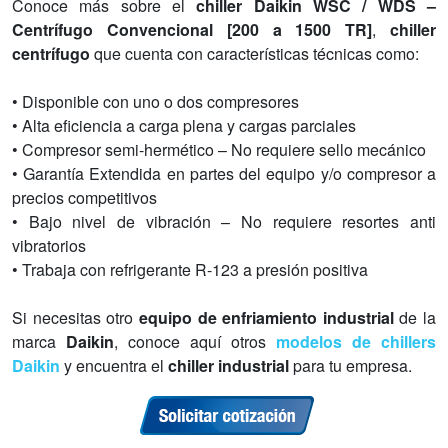
Conoce más sobre el
chiller Daikin WSC / WDS –
Centrífugo Convencional [200 a 1500 TR]
,
chiller
centrífugo
que cuenta con características técnicas como:
• Disponible con uno o dos compresores
• Alta eficiencia a carga plena y cargas parciales
• Compresor semi-hermético – No requiere sello mecánico
• Garantía Extendida en partes del equipo y/o compresor a
precios competitivos
• Bajo nivel de vibración – No requiere resortes anti
vibratorios
• Trabaja con refrigerante R-123 a presión positiva
Si necesitas otro
equipo de enfriamiento industrial
de la
marca
Daikin
, conoce aquí otros
modelos de chillers
Daikin
y encuentra el
chiller industrial
para tu empresa.