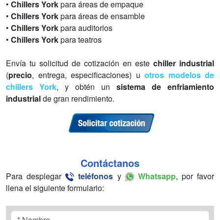
•
Chillers York
para áreas de empaque
•
Chillers York
para áreas de ensamble
•
Chillers York
para auditorios
•
Chillers York
para teatros
Envía tu solicitud de cotización en este
chiller industrial
(
precio
, entrega, especificaciones) u
otros modelos de
chillers York
, y obtén un
sistema de enfriamiento
industrial
de gran rendimiento.
Contáctanos
Para desplegar
teléfonos
y
Whatsapp
, por favor
llena el siguiente formulario: