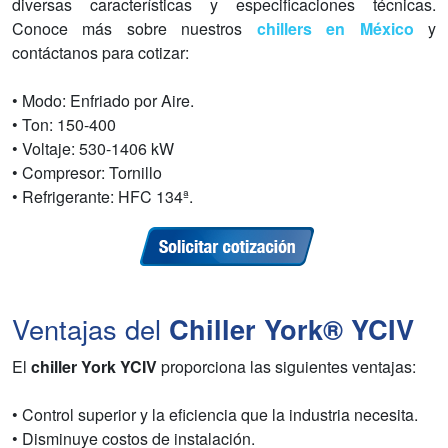
diversas características y especificaciones técnicas.
Conoce más sobre nuestros
chillers en México
y
contáctanos para cotizar:
• Modo: Enfriado por Aire.
• Ton: 150-400
• Voltaje: 530-1406 kW
• Compresor: Tornillo
• Refrigerante: HFC 134ª.
Ventajas del
Chiller York® YCIV
El
chiller York YCIV
proporciona las siguientes ventajas:
• Control superior y la eficiencia que la industria necesita.
• Disminuye costos de instalación.