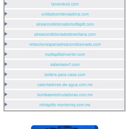
fanandcoil.com
unidadcondensadora.com
aireacondicionadomultisplit.com
aireacondicionadodeventana.com
refaccionesparaaireacondicionado.com
multisplitsinverter.com
sistemasvrf.com
boilers-para-casa.com
calentadores-de-agua.com.mx
bombasrecirculadoras.com.mx
minisplits-monterrey.com.mx