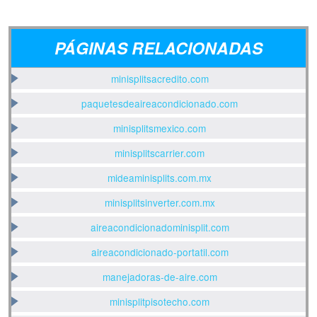
PÁGINAS RELACIONADAS
minisplitsacredito.com
paquetesdeaireacondicionado.com
minisplitsmexico.com
minisplitscarrier.com
mideaminisplits.com.mx
minisplitsinverter.com.mx
aireacondicionadominisplit.com
aireacondicionado-portatil.com
manejadoras-de-aire.com
minisplitpisotecho.com